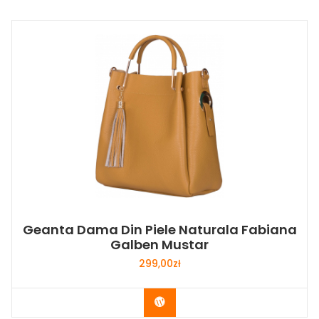
Geanta Dama Din Piele Naturala Fabiana
Galben Mustar
299,00
zł
Buy Now