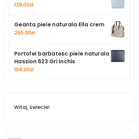
139,00
zł
Geanta piele naturala Ella crem
265,00
zł
Portofel barbatesc piele naturala
Hassion 623 Gri Inchis
104,00
zł
Witaj, świecie!