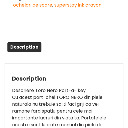
ochelari de soare
,
superstay ink crayon
Description
Description
Descriere Toro Nero Port-a- key
Cu acest port-chei TORO NERO din piele
naturala nu trebuie sa iti faci griji ca vei
ramane fara spatiu pentru cele mai
importante lucruri din viata ta. Portofelele
noastre sunt lucrate manual din piele de