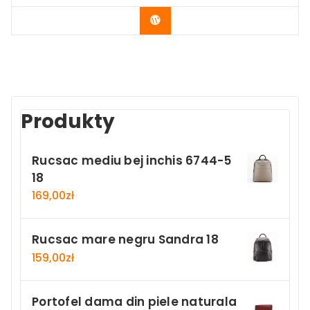
Buy Now
Produkty
Rucsac mediu bej inchis 6744-5
18
169,00
zł
Rucsac mare negru Sandra 18
159,00
zł
Portofel dama din piele naturala