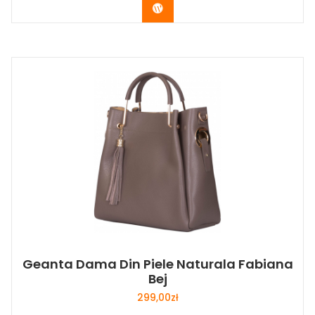
Buy Now
Geanta Dama Din Piele Naturala Fabiana
Bej
299,00
zł