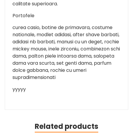
calitate superioara.
Portofele
curea casio, botine de primavara, costume
nationale, modlet adidasi, after shave barbati,
adidasi nb barbati, manusi cu un deget, rochie
mickey mouse, inele zirconiu, combinezon schi
dama, palton piele intoarsa dama, salopeta
dama vara scurta, set genti dama, parfum
dolce gabbana, rochie cu umeri
supradimensionati
yyyyy
Related products