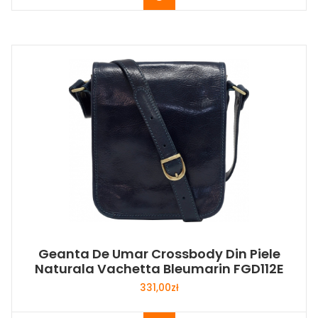
Geanta De Umar Crossbody Din Piele
Naturala Vachetta Bleumarin FGD112E
331,00
zł