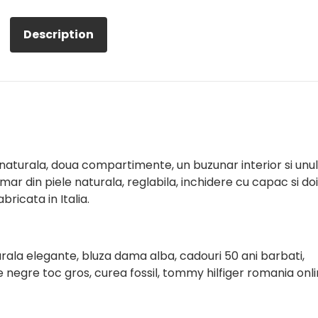
Description
aturala, doua compartimente, un buzunar interior si unul
ar din piele naturala, reglabila, inchidere cu capac si doi
ricata in Italia.
rala elegante, bluza dama alba, cadouri 50 ani barbati,
 negre toc gros, curea fossil, tommy hilfiger romania onli