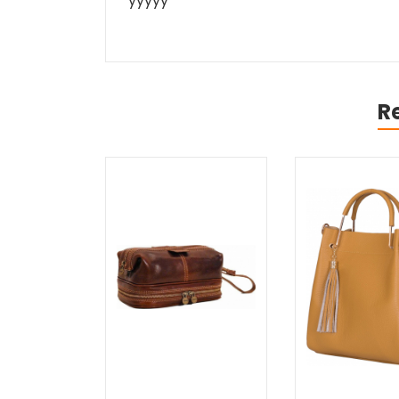
yyyyy
R