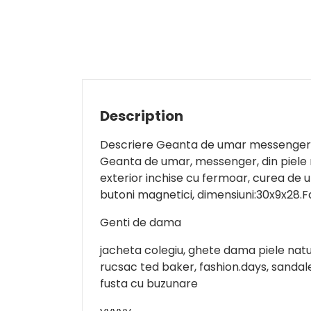
Description
Descriere Geanta de umar messenger
Geanta de umar, messenger, din piele n
exterior inchise cu fermoar, curea de um
butoni magnetici, dimensiuni:30x9x28.Fab
Genti de dama
jacheta colegiu, ghete dama piele natu
rucsac ted baker, fashion.days, sandale
fusta cu buzunare