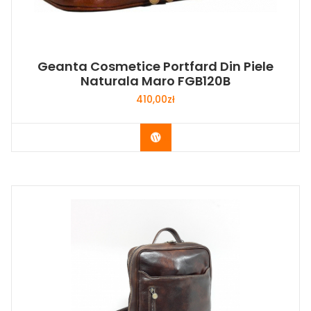
Geanta Cosmetice Portfard Din Piele
Naturala Maro FGB120B
410,00
zł
Buy Now