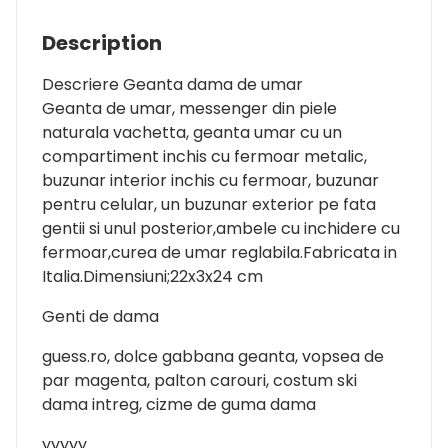
Description
Descriere Geanta dama de umar
Geanta de umar, messenger din piele
naturala vachetta, geanta umar cu un
compartiment inchis cu fermoar metalic,
buzunar interior inchis cu fermoar, buzunar
pentru celular, un buzunar exterior pe fata
gentii si unul posterior,ambele cu inchidere cu
fermoar,curea de umar reglabila.Fabricata in
Italia.Dimensiuni;22x3x24 cm
Genti de dama
guess.ro, dolce gabbana geanta, vopsea de
par magenta, palton carouri, costum ski
dama intreg, cizme de guma dama
yyyyy