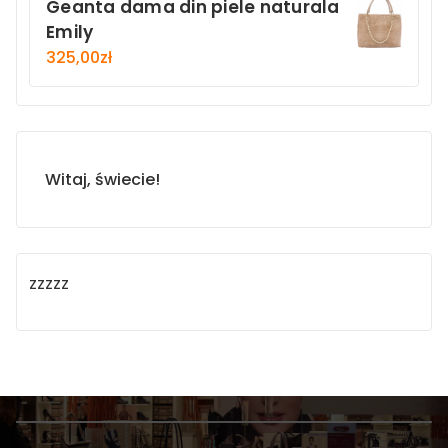
Geanta dama din piele naturala
Emily
325,00
zł
Witaj, świecie!
zzzzz