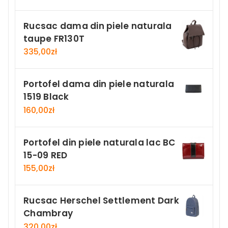
Rucsac dama din piele naturala
taupe FR130T
335,00
zł
Portofel dama din piele naturala
1519 Black
160,00
zł
Portofel din piele naturala lac BC
15-09 RED
155,00
zł
Rucsac Herschel Settlement Dark
Chambray
320,00
zł