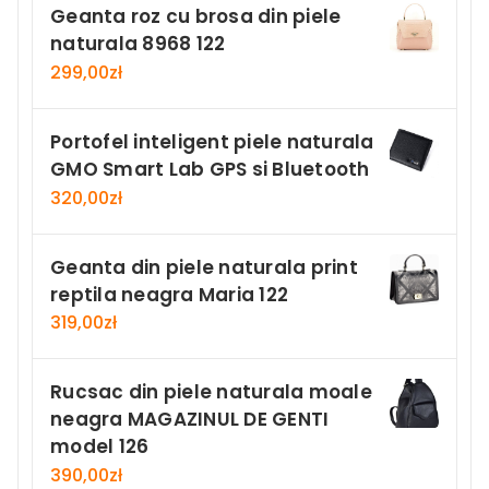
Geanta roz cu brosa din piele
naturala 8968 122
299,00
zł
Portofel inteligent piele naturala
GMO Smart Lab GPS si Bluetooth
320,00
zł
Geanta din piele naturala print
reptila neagra Maria 122
319,00
zł
Rucsac din piele naturala moale
neagra MAGAZINUL DE GENTI
model 126
390,00
zł