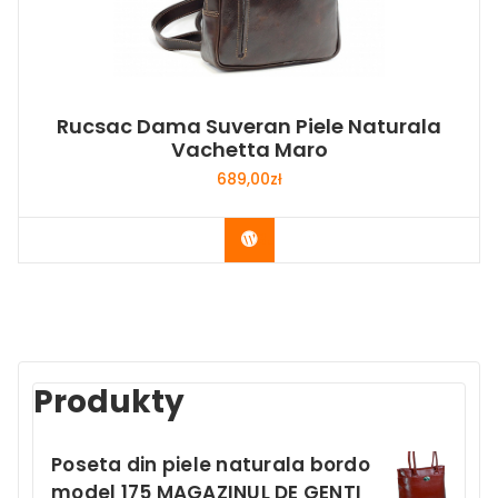
Rucsac Dama Suveran Piele Naturala
Vachetta Maro
689,00
zł
Buy Now
Produkty
Poseta din piele naturala bordo
model 175 MAGAZINUL DE GENTI