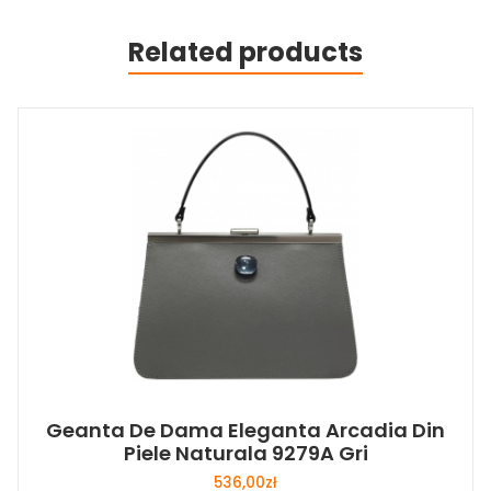
Related products
Geanta De Dama Eleganta Arcadia Din
Piele Naturala 9279A Gri
536,00
zł