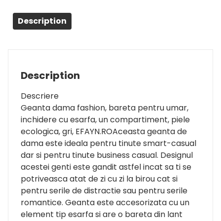
Description
Description
Descriere
Geanta dama fashion, bareta pentru umar,
inchidere cu esarfa, un compartiment, piele
ecologica, gri, EFAYN.ROAceasta geanta de
dama este ideala pentru tinute smart-casual
dar si pentru tinute business casual. Designul
acestei genti este gandit astfel incat sa ti se
potriveasca atat de zi cu zi la birou cat si
pentru serile de distractie sau pentru serile
romantice. Geanta este accesorizata cu un
element tip esarfa si are o bareta din lant