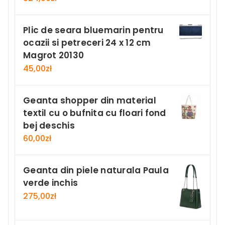
Plic de seara bluemarin pentru
ocazii si petreceri 24 x 12 cm
Magrot 20130
45,00
zł
Geanta shopper din material
textil cu o bufnita cu floari fond
bej deschis
60,00
zł
Geanta din piele naturala Paula
verde inchis
275,00
zł