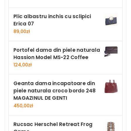
Plic albastru inchis cu sclipici
Erica 07
89,00
zł
Portofel dama din piele naturala
Hassion Model MS-22 Coffee
124,00
zł
Geanta dama incapatoare din
piele naturala croco bordo 248
MAGAZINUL DE GENTI
450,00
zł
Rucsac Herschel Retreat Frog