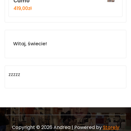
Camo
419,00
zł
Witaj, świecie!
zzzzz
Copyright © 2026 Andrea | Powered by
Storely