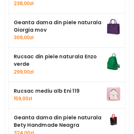
238,00
zł
Geanta dama din piele naturala
Giorgia mov
309,00
zł
Rucsac din piele naturala Enzo
verde
299,00
zł
Rucsac mediu alb Eni 119
159,00
zł
Geanta dama din piele naturala
Bety Handmade Neagra
324,00
zł