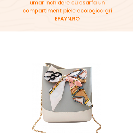
umar inchidere cu esarfa un
compartiment piele ecologica gri
EFAYN.RO