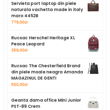
Servieta port laptop din piele
naturala vachetta made in italy
maro 4452B
779,00
zł
Rucsac Herschel Heritage XL
Peace Leopard
359,00
zł
Rucsac The Chesterfield Brand
din piele moale neagra Amanda
MAGAZINUL DE GENTI
550,00
zł
Geanta dama office Mini Junior
PST-89 Crem