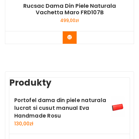
Rucsac Dama Din Piele Naturala
Vachetta Maro FRD107B
499,00
zł
Buy Now
Produkty
Portofel dama din piele naturala
lucrat si cusut manual Eva
Handmade Rosu
130,00
zł