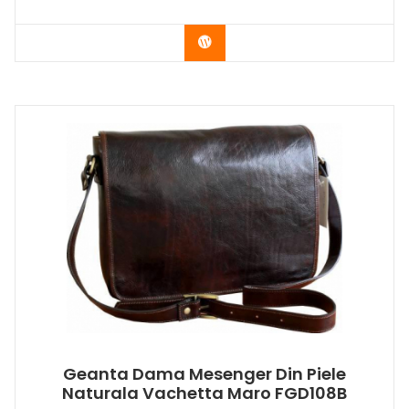
Buy Now
Geanta Dama Mesenger Din Piele
Naturala Vachetta Maro FGD108B