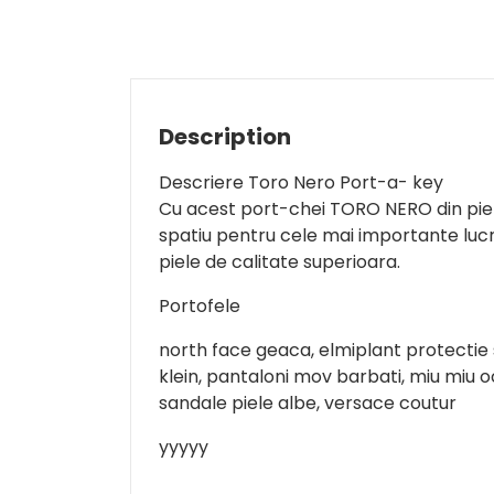
Description
Descriere Toro Nero Port-a- key
Cu acest port-chei TORO NERO din piele 
spatiu pentru cele mai importante lucru
piele de calitate superioara.
Portofele
north face geaca, elmiplant protectie s
klein, pantaloni mov barbati, miu miu o
sandale piele albe, versace coutur
yyyyy