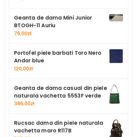
Geanta de dama Mini Junior
BTOGH-11 Auriu
76,00
zł
Portofel piele barbati Toro Nero
Andor blue
120,00
zł
Geanta de dama casual din piele
naturala vachetta 5553F verde
386,00
zł
Rucsac dama din piele naturala
vachetta maro R117B