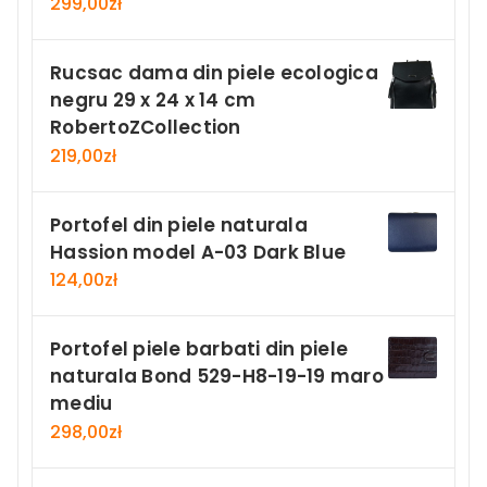
299,00
zł
Rucsac dama din piele ecologica
negru 29 x 24 x 14 cm
RobertoZCollection
219,00
zł
Portofel din piele naturala
Hassion model A-03 Dark Blue
124,00
zł
Portofel piele barbati din piele
naturala Bond 529-H8-19-19 maro
mediu
298,00
zł