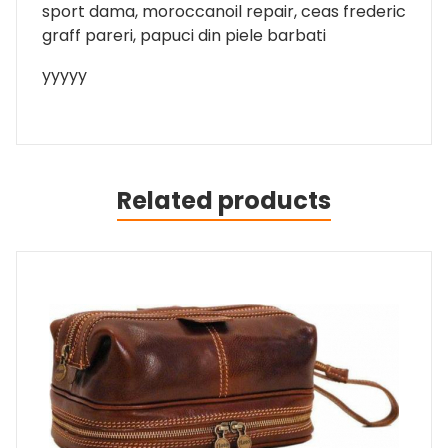
sport dama, moroccanoil repair, ceas frederic
graff pareri, papuci din piele barbati
yyyyy
Related products