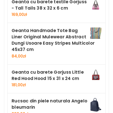
Geanta cu barete textile Gorjuss
- Tall Tails 38 x 32 x 6 cm
169,00
zł
Geanta Handmade Tote Bag
Liner Original Mulewear Abstract
Dungi Usoare Easy Stripes Multicolor
45x37 cm
84,00
zł
Geanta cu barete Gorjuss Little
Red Hood Hood 15 x 31 x 24 cm
181,00
zł
Rucsac din piele naturala Angelo
bleumarin