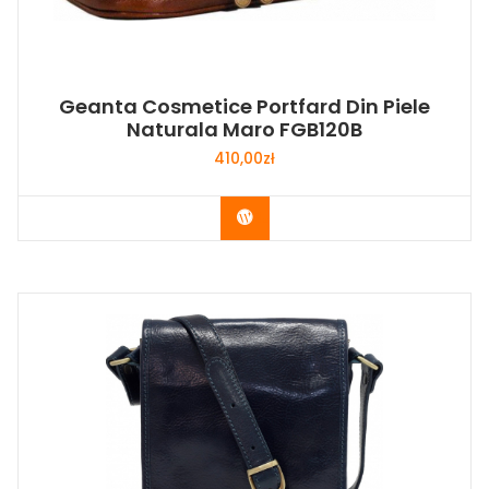
Geanta Cosmetice Portfard Din Piele
Naturala Maro FGB120B
410,00
zł
Buy Now