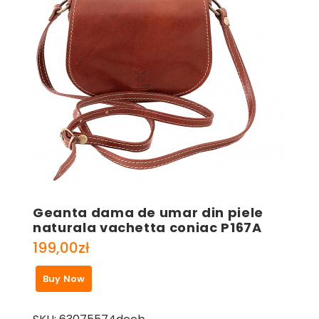
Geanta dama de umar din piele
naturala vachetta coniac P167A
199,00
zł
Buy Now