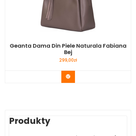
Geanta Dama Din Piele Naturala Fabiana
Bej
299,00
zł
Buy Now
Produkty