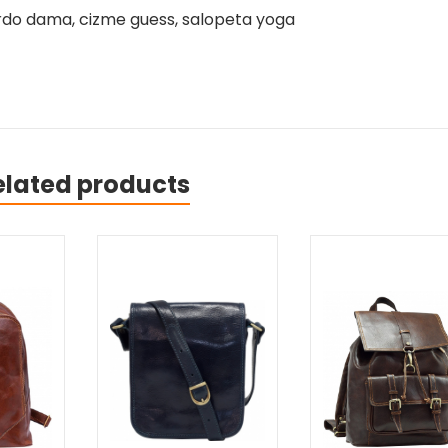
rdo dama, cizme guess, salopeta yoga
elated products