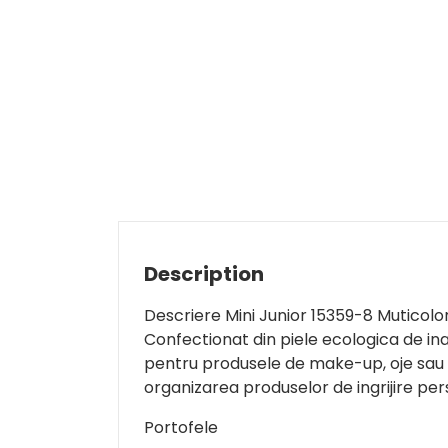
Description
Descriere Mini Junior 15359-8 Muticolo
Confectionat din piele ecologica de ina
pentru produsele de make-up, oje sau c
organizarea produselor de ingrijire pe
Portofele