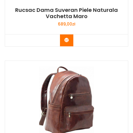
Rucsac Dama Suveran Piele Naturala
Vachetta Maro
689,00
zł
Buy Now