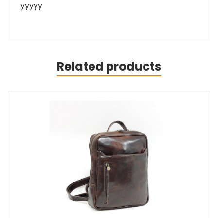
yyyyy
Related products