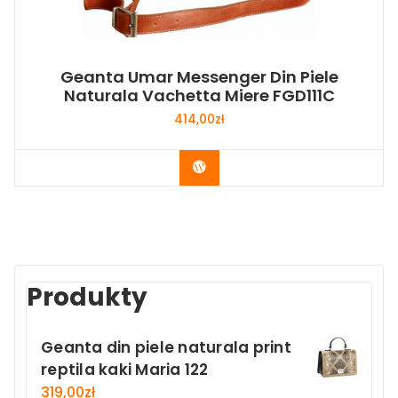
Geanta Umar Messenger Din Piele
Naturala Vachetta Miere FGD111C
414,00
zł
Buy Now
Produkty
Geanta din piele naturala print
reptila kaki Maria 122
319,00
zł