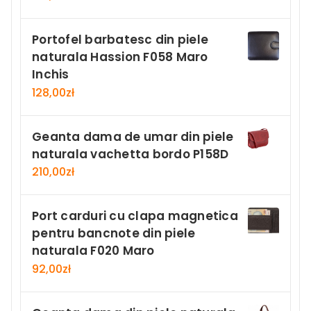
Portofel barbatesc din piele
naturala Hassion F058 Maro
Inchis
128,00
zł
Geanta dama de umar din piele
naturala vachetta bordo P158D
210,00
zł
Port carduri cu clapa magnetica
pentru bancnote din piele
naturala F020 Maro
92,00
zł