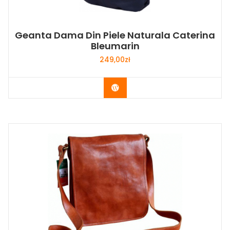
Geanta Dama Din Piele Naturala Caterina
Bleumarin
249,00
zł
Buy Now