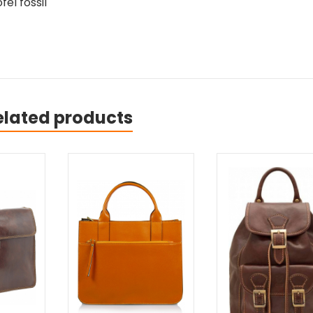
el fossil
elated products