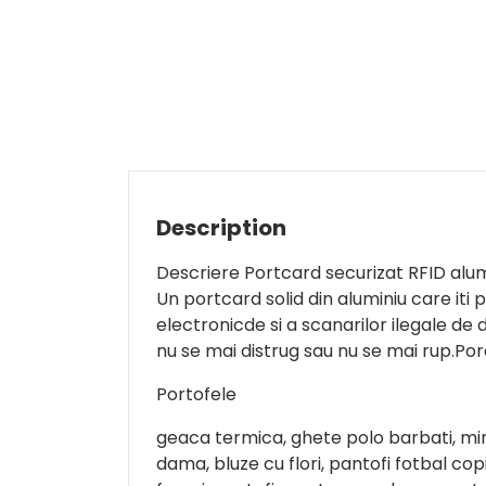
Description
Descriere Portcard securizat RFID alum
Un portcard solid din aluminiu care iti
electronicde si a scanarilor ilegale de
nu se mai distrug sau nu se mai rup.Po
Portofele
geaca termica, ghete polo barbati, min
dama, bluze cu flori, pantofi fotbal cop