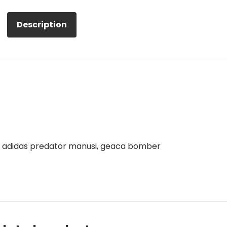
Description
y, adidas predator manusi, geaca bomber