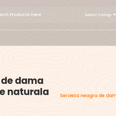
a de dama
le naturala
Servieta neagra de dama