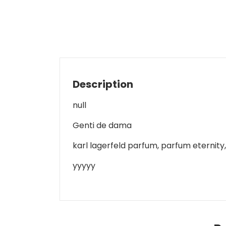
Description
null
Genti de dama
karl lagerfeld parfum, parfum eternit
yyyyy