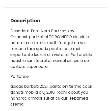
Description
Descriere Toro Nero Port-a- key
Cu acest port-chei TORO NERO din piele
naturala nu trebuie sa iti faci griji ca vei
ramane fara spatiu pentru cele mai
importante lucruri din viata ta. Portofelele
noastre sunt lucrate manual din piele de
calitate superioara.
Portofele
adidas barbati 2021, pantaloni termo copii,
donatii mobila cluj 2018, rochii about you,
hanorac armani, suflat cu aur, sebamed
crema