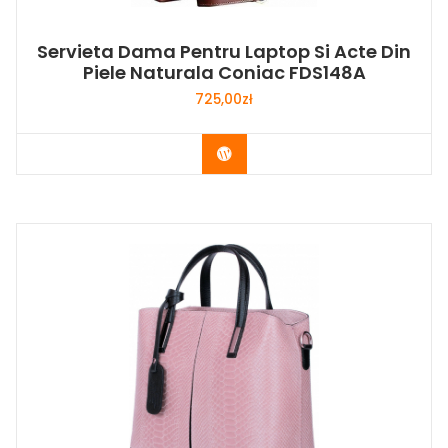
Servieta Dama Pentru Laptop Si Acte Din
Piele Naturala Coniac FDS148A
725,00
zł
Buy Now