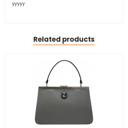
yyyyy
Related products