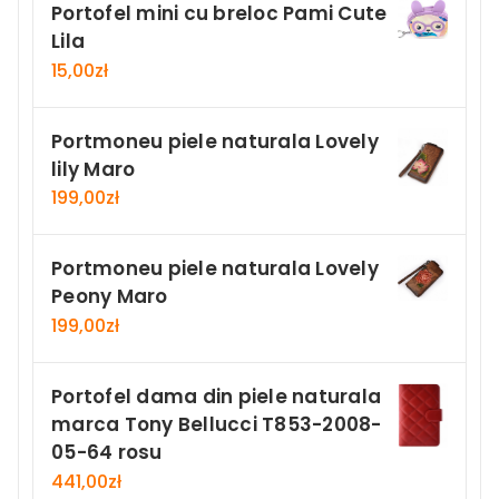
Portofel mini cu breloc Pami Cute
Lila
15,00
zł
Portmoneu piele naturala Lovely
lily Maro
199,00
zł
Portmoneu piele naturala Lovely
Peony Maro
199,00
zł
Portofel dama din piele naturala
marca Tony Bellucci T853-2008-
05-64 rosu
441,00
zł