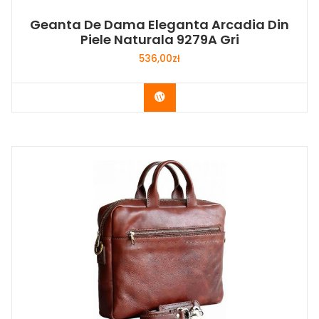
Geanta De Dama Eleganta Arcadia Din
Piele Naturala 9279A Gri
536,00
zł
Buy Now