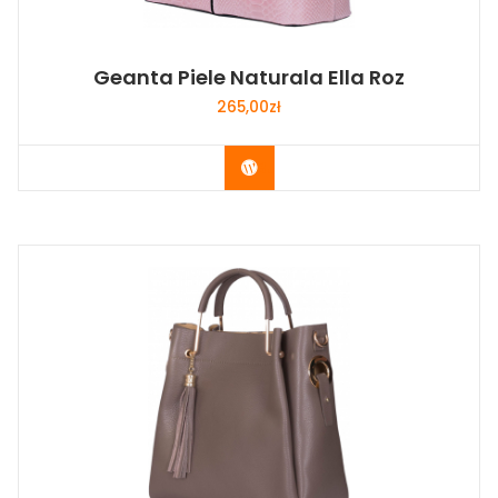
Geanta Piele Naturala Ella Roz
265,00
zł
Buy Now