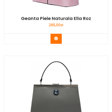
Geanta Piele Naturala Ella Roz
265,00
zł
Buy Now