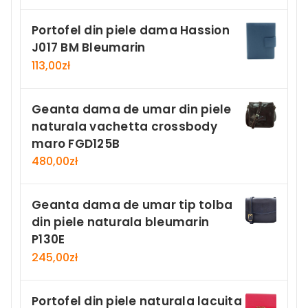
Portofel din piele dama Hassion
J017 BM Bleumarin
113,00
zł
Geanta dama de umar din piele
naturala vachetta crossbody
maro FGD125B
480,00
zł
Geanta dama de umar tip tolba
din piele naturala bleumarin
P130E
245,00
zł
Portofel din piele naturala lacuita