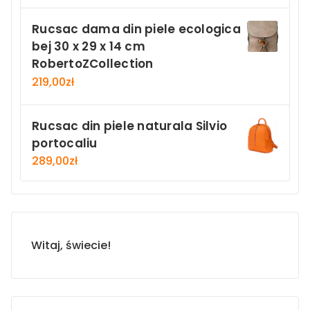
Rucsac dama din piele ecologica
bej 30 x 29 x 14 cm
RobertoZCollection
219,00
zł
Rucsac din piele naturala Silvio
portocaliu
289,00
zł
Witaj, świecie!