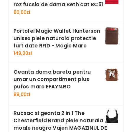
roz fucsia de dama Beth cat BC51
80,00
zł
Portofel Magic Wallet Hunterson
unisex piele naturala protectie
furt date RFID - Magic Maro
149,00
zł
Geanta dama bareta pentru
umar un compartiment plus
pufos maro EFAYN.RO
89,00
zł
Rucsac si geanta 2 in 1 The
Chesterfield Brand piele naturala
moale neagra Vajen MAGAZINUL DE