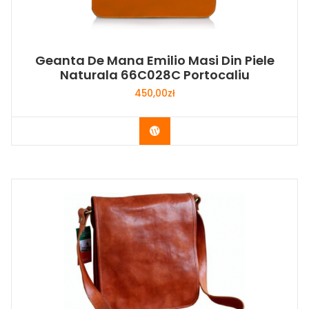
Geanta De Mana Emilio Masi Din Piele
Naturala 66C028C Portocaliu
450,00
zł
Buy Now