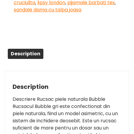
cruciulita
,
lipsy london
,
pijamale barbati tex
,
sandale dama cu talpa joasa
Description
Description
Descriere Rucsac piele naturala Bubble
Rucsacul Bubble gri este confectionat din
piele naturala, fiind un model asimetric, cu un
sistem de inchidere deosebit. Este un rucsac
suficient de mare pentru un dosar sau un