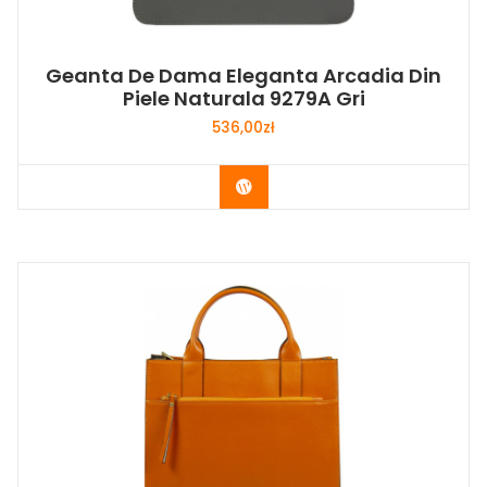
Geanta De Dama Eleganta Arcadia Din
Piele Naturala 9279A Gri
536,00
zł
Buy Now