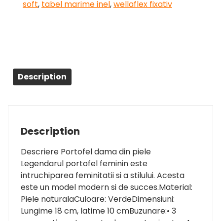
soft
,
tabel marime inel
,
wellaflex fixativ
Description
Description
Descriere Portofel dama din piele
Legendarul portofel feminin este
intruchiparea feminitatii si a stilului. Acesta
este un model modern si de succes.Material:
Piele naturalaCuloare: VerdeDimensiuni:
Lungime 18 cm, latime 10 cmBuzunare:• 3