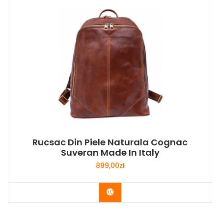
Rucsac Din Piele Naturala Cognac
Suveran Made In Italy
899,00
zł
Buy Now