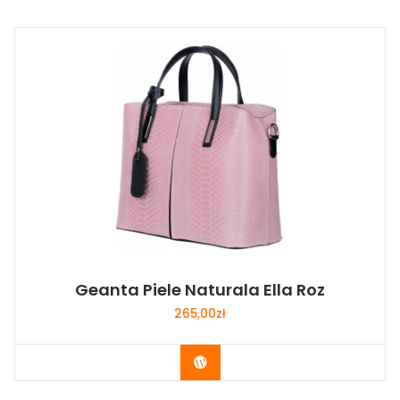
Geanta Piele Naturala Ella Roz
265,00
zł
Buy Now