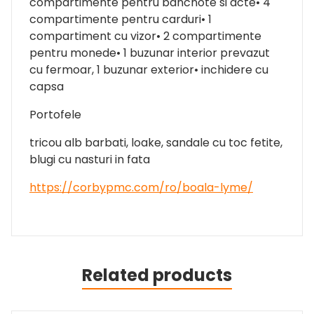
compartimente pentru bancnote si acte• 4
compartimente pentru carduri• 1
compartiment cu vizor• 2 compartimente
pentru monede• 1 buzunar interior prevazut
cu fermoar, 1 buzunar exterior• inchidere cu
capsa
Portofele
tricou alb barbati, loake, sandale cu toc fetite,
blugi cu nasturi in fata
https://corbypmc.com/ro/boala-lyme/
Related products