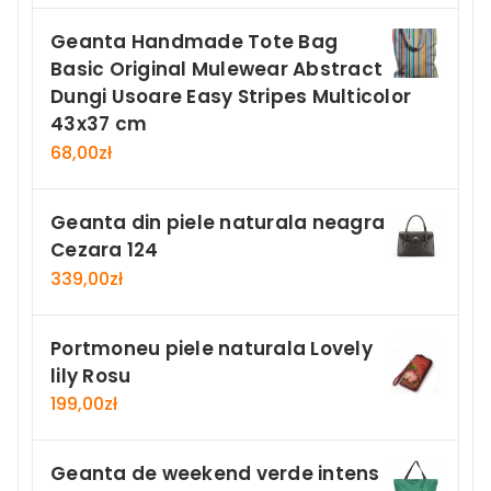
Geanta Handmade Tote Bag
Basic Original Mulewear Abstract
Dungi Usoare Easy Stripes Multicolor
43x37 cm
68,00
zł
Geanta din piele naturala neagra
Cezara 124
339,00
zł
Portmoneu piele naturala Lovely
lily Rosu
199,00
zł
Geanta de weekend verde intens