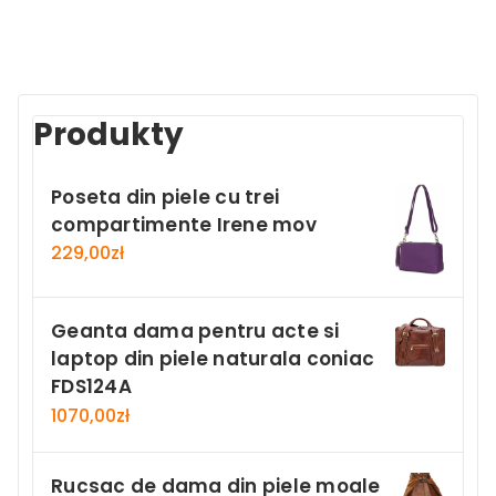
Produkty
Poseta din piele cu trei
compartimente Irene mov
229,00
zł
Geanta dama pentru acte si
laptop din piele naturala coniac
FDS124A
1070,00
zł
Rucsac de dama din piele moale