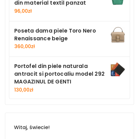
din material textil panzat
96,00
zł
Poseta dama piele Toro Nero
Renaissance beige
360,00
zł
Portofel din piele naturala
antracit si portocaliu model 292
MAGAZINUL DE GENTI
130,00
zł
Witaj, świecie!