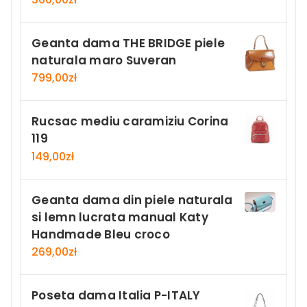
Geanta dama THE BRIDGE piele
naturala maro Suveran
799,00
zł
Rucsac mediu caramiziu Corina
119
149,00
zł
Geanta dama din piele naturala
si lemn lucrata manual Katy
Handmade Bleu croco
269,00
zł
Poseta dama Italia P-ITALY