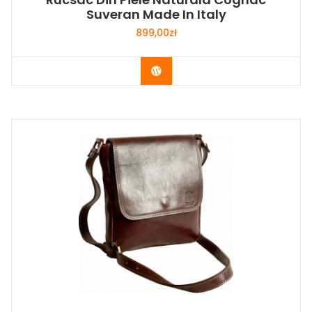
Suveran Made In Italy
899,00
zł
Buy Now