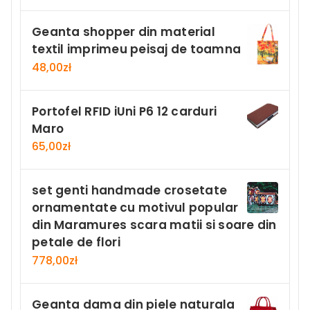
Geanta shopper din material
textil imprimeu peisaj de toamna
48,00
zł
Portofel RFID iUni P6 12 carduri
Maro
65,00
zł
set genti handmade crosetate
ornamentate cu motivul popular
din Maramures scara matii si soare din
petale de flori
778,00
zł
Geanta dama din piele naturala