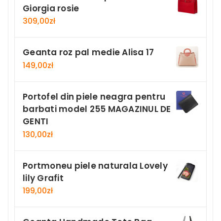
Giorgia rosie
309,00
zł
Geanta roz pal medie Alisa 17
149,00
zł
Portofel din piele neagra pentru
barbati model 255 MAGAZINUL DE
GENTI
130,00
zł
Portmoneu piele naturala Lovely
lily Grafit
199,00
zł