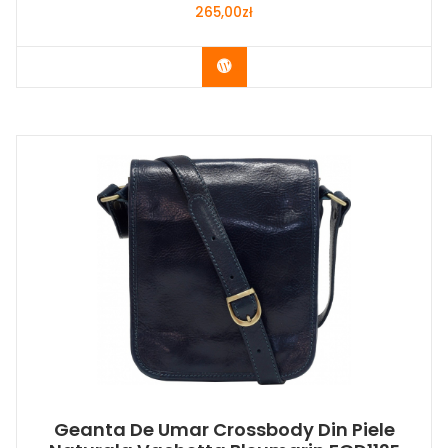
265,00
zł
Buy Now
Geanta De Umar Crossbody Din Piele