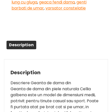
lung cu gluga
,
geaca fendi dama
,
genti
barbati de umar
,
varsator constelatie
Description
Description
Descriere Geanta de dama din
Geanta de dama din piele naturala Cellia
galbena este un model de dimensiuni medii,
potrivit pentru tinute casual sau sport. Poate
fi purtata atat pe brat cat si pe umar, in