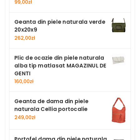
99,00
zł
Geanta din piele naturala verde
20x20x9
262,00
zł
Plic de ocazie din piele naturala
alba tip matlasat MAGAZINUL DE
GENTI
160,00
zł
Geanta de dama din piele
naturala Cellia portocalie
249,00
zł
Portofel dama din piele naturala