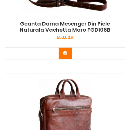
Geanta Dama Mesenger Din Piele
Naturala Vachetta Maro FGD108B
550,00
zł
Buy Now