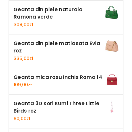
Geanta din piele naturala
Ramona verde
309,00
zł
Geanta din piele matlasata Evia
roz
335,00
zł
Geanta mica rosu inchis Roma 14
109,00
zł
Geanta 3D Kori Kumi Three Little
Birds roz
60,00
zł