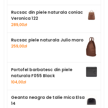
Rucsac din piele naturala coniac
Veronica 122
289,00
zł
Rucsac piele naturala Julio maro
259,00
zł
Portofel barbatesc din piele
naturala F055 Black
104,00
zł
Geanta neagra de talie mica Elsa
14