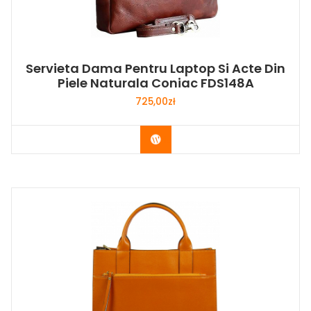
Servieta Dama Pentru Laptop Si Acte Din
Piele Naturala Coniac FDS148A
725,00
zł
Buy Now