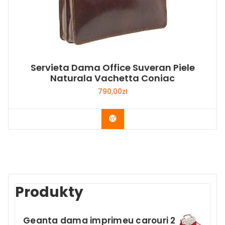
Servieta Dama Office Suveran Piele
Naturala Vachetta Coniac
790,00
zł
Buy Now
Produkty
Geanta dama imprimeu carouri 2