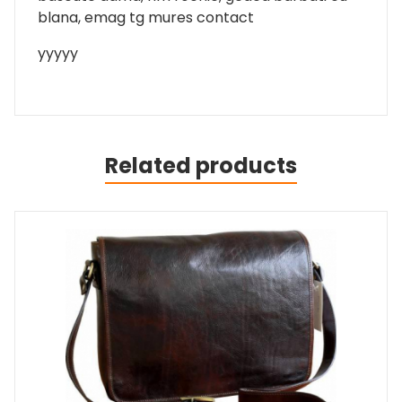
blana, emag tg mures contact
yyyyy
Related products