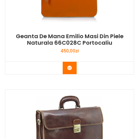
Geanta De Mana Emilio Masi Din Piele
Naturala 66C028C Portocaliu
450,00
zł
Buy Now