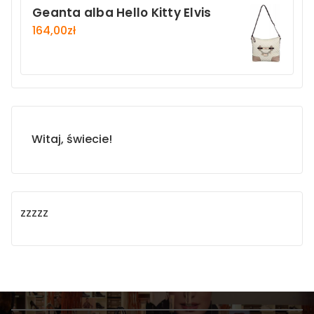
Geanta alba Hello Kitty Elvis
164,00
zł
Witaj, świecie!
zzzzz