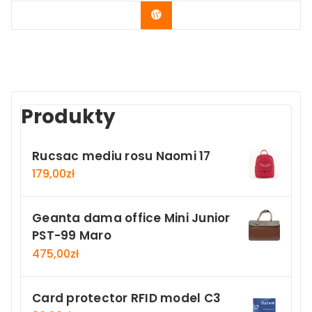
Buy Now
Produkty
Rucsac mediu rosu Naomi 17
179,00
zł
Geanta dama office Mini Junior
PST-99 Maro
475,00
zł
Card protector RFID model C3