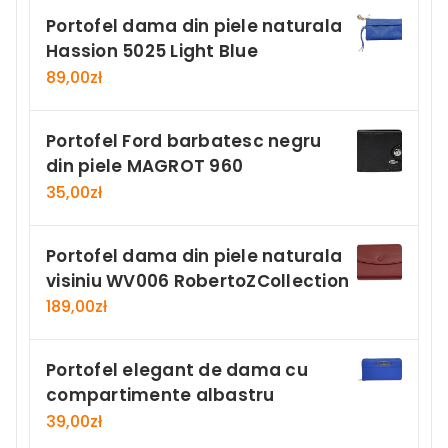
Portofel dama din piele naturala
Hassion 5025 Light Blue
89,00
zł
Portofel Ford barbatesc negru
din piele MAGROT 960
35,00
zł
Portofel dama din piele naturala
visiniu WV006 RobertoZCollection
189,00
zł
Portofel elegant de dama cu
compartimente albastru
39,00
zł