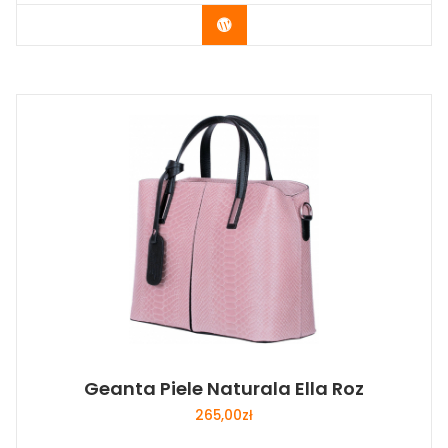
Buy Now
Geanta Piele Naturala Ella Roz
265,00
zł