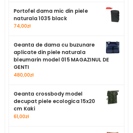
Portofel dama mic din piele
naturala 1035 black
74,00
zł
Geanta de dama cu buzunare
aplicate din piele naturala
bleumarin model 015 MAGAZINUL DE
GENTI
480,00
zł
Geanta crossbody model
decupat piele ecologica 15x20
cm Kaki
61,00
zł