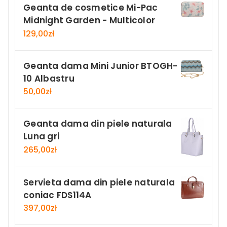
Geanta de cosmetice Mi-Pac
Midnight Garden - Multicolor
129,00
zł
Geanta dama Mini Junior BTOGH-
10 Albastru
50,00
zł
Geanta dama din piele naturala
Luna gri
265,00
zł
Servieta dama din piele naturala
coniac FDS114A
397,00
zł