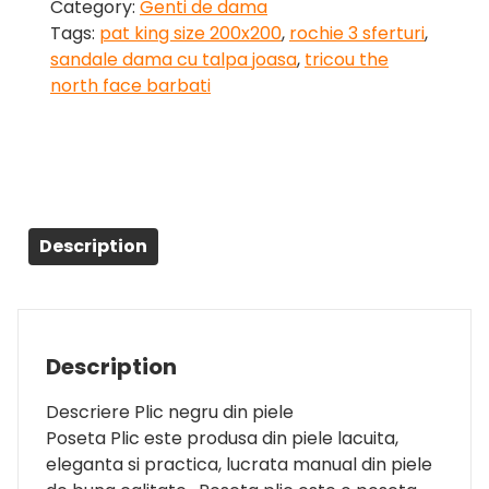
Category:
Genti de dama
Tags:
pat king size 200x200
,
rochie 3 sferturi
,
sandale dama cu talpa joasa
,
tricou the
north face barbati
Description
Description
Descriere Plic negru din piele
Poseta Plic este produsa din piele lacuita,
eleganta si practica, lucrata manual din piele