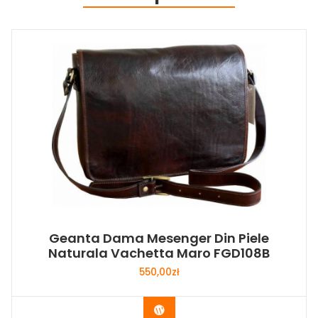
Geanta Dama Mesenger Din Piele
Naturala Vachetta Maro FGD108B
550,00
zł
Buy Now