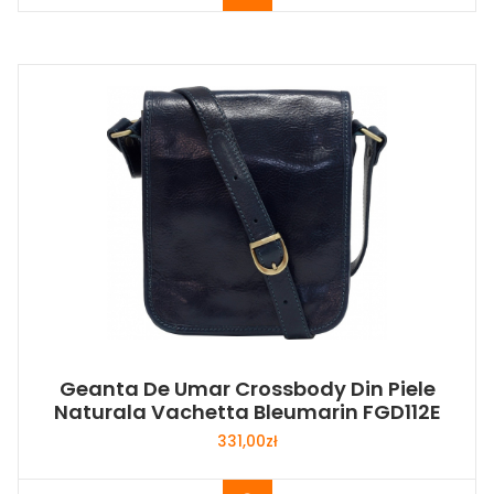
Geanta De Umar Crossbody Din Piele
Naturala Vachetta Bleumarin FGD112E
331,00
zł