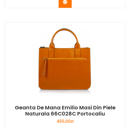
Buy Now
Geanta De Mana Emilio Masi Din Piele
Naturala 66C028C Portocaliu
450,00
zł