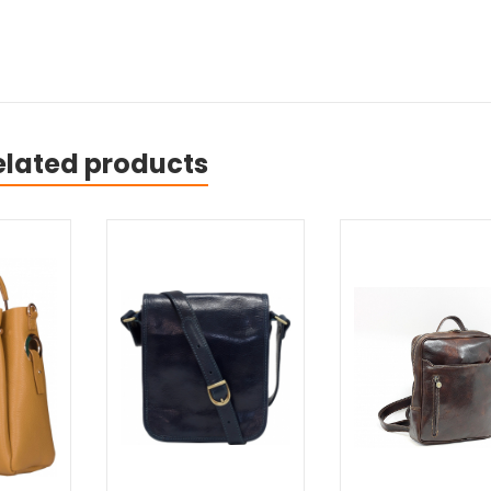
elated products