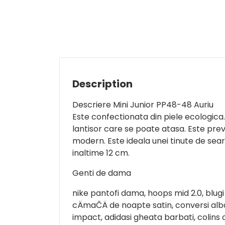
Description
Descriere Mini Junior PP48-48 Auriu
Este confectionata din piele ecologica.
lantisor care se poate atasa. Este pre
modern. Este ideala unei tinute de sear
inaltime 12 cm.
Genti de dama
nike pantofi dama, hoops mid 2.0, blugi
cÄmaČÄ de noapte satin, conversi alba
impact, adidasi gheata barbati, colins 