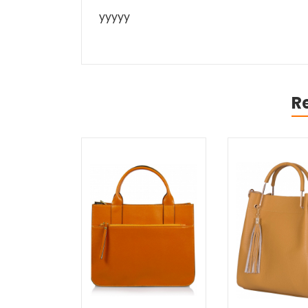
yyyyy
R