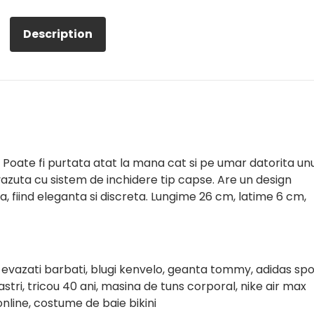
Description
 Poate fi purtata atat la mana cat si pe umar datorita unu
vazuta cu sistem de inchidere tip capse. Are un design
a, fiind eleganta si discreta. Lungime 26 cm, latime 6 cm,
 evazati barbati, blugi kenvelo, geanta tommy, adidas spo
stri, tricou 40 ani, masina de tuns corporal, nike air max
online, costume de baie bikini