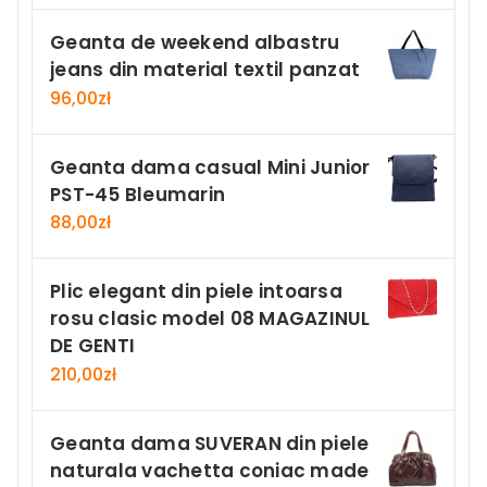
Geanta de weekend albastru
jeans din material textil panzat
96,00
zł
Geanta dama casual Mini Junior
PST-45 Bleumarin
88,00
zł
Plic elegant din piele intoarsa
rosu clasic model 08 MAGAZINUL
DE GENTI
210,00
zł
Geanta dama SUVERAN din piele
naturala vachetta coniac made