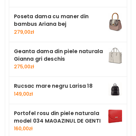
Poseta dama cu maner din
bambus Ariana bej
279,00
zł
Geanta dama din piele naturala
Gianna gri deschis
275,00
zł
Rucsac mare negru Larisa 18
149,00
zł
Portofel rosu din piele naturala
model 034 MAGAZINUL DE GENTI
160,00
zł