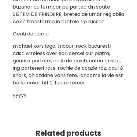
buzunar cu fermoar pe partea din spate
SISTEM DE PRINDERE: bretea de umar reglabila
ce se transforma in bretele tip rucsac
Genti de dama
michael kors logo, tricouri rock bucuresti,
casti wireless over ear, cercei aur piatra,
geanta portofel, inele de baieti, cafea bristot,
ing parteneri rate, rochie de ocazie roz, paul &
shark, ghiozdane vans fete, lancome la vie est
belle, colier bff 2, fulare femei
yyyyy
Related products