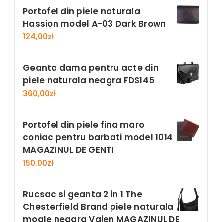
Portofel din piele naturala
Hassion model A-03 Dark Brown
124,00
zł
Geanta dama pentru acte din
piele naturala neagra FDS145
360,00
zł
Portofel din piele fina maro
coniac pentru barbati model 1014
MAGAZINUL DE GENTI
150,00
zł
Rucsac si geanta 2 in 1 The
Chesterfield Brand piele naturala
moale neagra Vajen MAGAZINUL DE