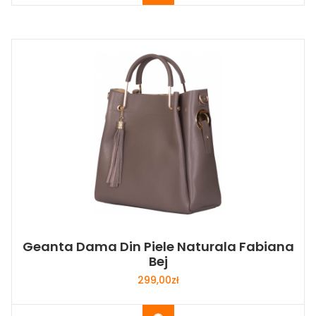
Geanta Dama Din Piele Naturala Fabiana
Bej
299,00
zł