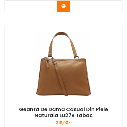
Buy Now
Geanta De Dama Casual Din Piele
Naturala LU27B Tabac
319,00
zł