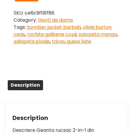
SKU:
ce6c9f191f86
Category:
Genti de dama
Tags:
bomber jacket barbati
,
olivia burton
ceas
,
rochite galbene copii
,
salopeta mango
,
salopeta ploaie
,
tricou guess fete
Description
Description
Descriere Geanta rucsac 2-in-1 din