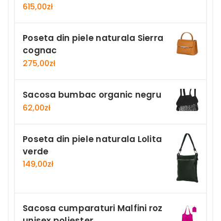
615,00
zł
Poseta din piele naturala Sierra
cognac
275,00
zł
Sacosa bumbac organic negru
62,00
zł
Poseta din piele naturala Lolita
verde
149,00
zł
Sacosa cumparaturi Malfini roz
unisex poliester