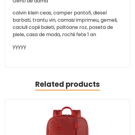
Genti de dama
calvin klein ceas, camper pantofi, diesel
barbati, trantu vin, camasi imprimeu, gemeli,
caciuli copii baieti, paltoane roz, poseta de
piele, casa de moda, rochii fete 1 an
yyyyy
Related products