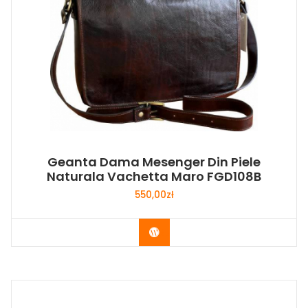
Geanta Dama Mesenger Din Piele
Naturala Vachetta Maro FGD108B
550,00
zł
Buy Now