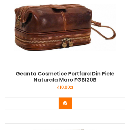
Geanta Cosmetice Portfard Din Piele
Naturala Maro FGB120B
410,00
zł
Buy Now