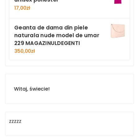
17,00
zł
Geanta de dama din piele
naturala nude model de umar
229 MAGAZINULDEGENTI
350,00
zł
Witaj, świecie!
zzzzz