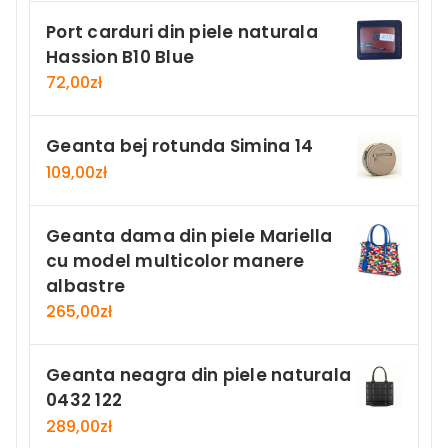
Port carduri din piele naturala
Hassion B10 Blue
72,00
zł
Geanta bej rotunda Simina 14
109,00
zł
Geanta dama din piele Mariella
cu model multicolor manere
albastre
265,00
zł
Geanta neagra din piele naturala
0432 122
289,00
zł