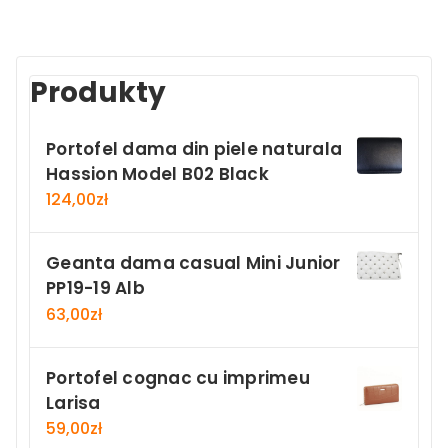
Produkty
Portofel dama din piele naturala
Hassion Model B02 Black
124,00
zł
Geanta dama casual Mini Junior
PP19-19 Alb
63,00
zł
Portofel cognac cu imprimeu
Larisa
59,00
zł