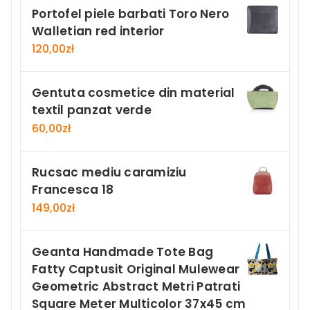
Portofel piele barbati Toro Nero
Walletian red interior
120,00
zł
Gentuta cosmetice din material
textil panzat verde
60,00
zł
Rucsac mediu caramiziu
Francesca 18
149,00
zł
Geanta Handmade Tote Bag
Fatty Captusit Original Mulewear
Geometric Abstract Metri Patrati
Square Meter Multicolor 37x45 cm