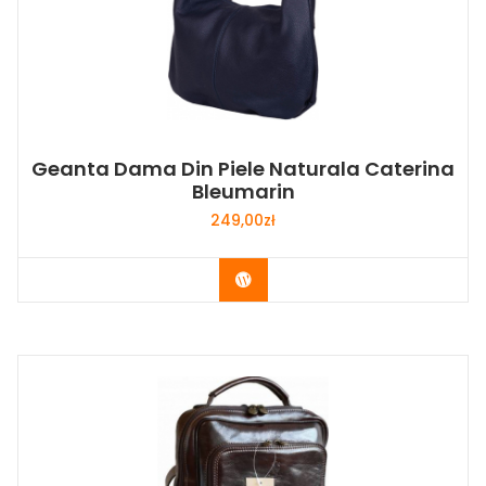
Geanta Dama Din Piele Naturala Caterina
Bleumarin
249,00
zł
Buy Now