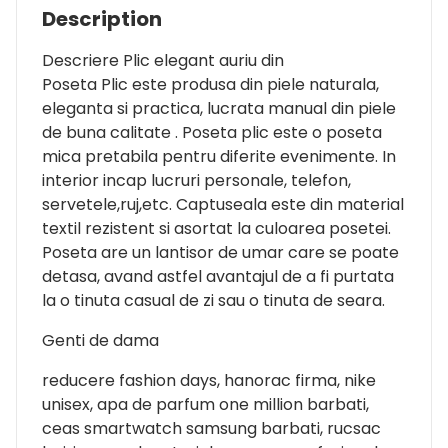
Description
Descriere Plic elegant auriu din
Poseta Plic este produsa din piele naturala,
eleganta si practica, lucrata manual din piele
de buna calitate . Poseta plic este o poseta
mica pretabila pentru diferite evenimente. In
interior incap lucruri personale, telefon,
servetele,ruj,etc. Captuseala este din material
textil rezistent si asortat la culoarea posetei.
Poseta are un lantisor de umar care se poate
detasa, avand astfel avantajul de a fi purtata
la o tinuta casual de zi sau o tinuta de seara.
Genti de dama
reducere fashion days, hanorac firma, nike
unisex, apa de parfum one million barbati,
ceas smartwatch samsung barbati, rucsac