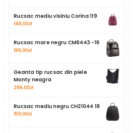
Rucsac mediu visiniu Corina 119
149,00
zł
Rucsac mare negru CM6443 -16
189,00
zł
Geanta tip rucsac din piele
Monty neagra
299,00
zł
Rucsac mediu negru CH21044 18
159,00
zł