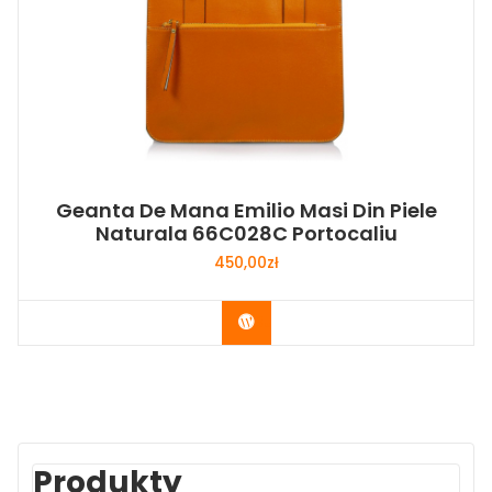
Geanta De Mana Emilio Masi Din Piele
Naturala 66C028C Portocaliu
450,00
zł
Buy Now
Produkty