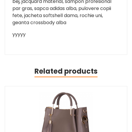
bej, jacquard material, sampon profesional
par gras, sapca adidas alba, pulovere copii
fete, jacheta softshell dama, rochie uni,
geanta crossbody alba
yyyyy
Related products