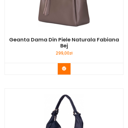
Geanta Dama Din Piele Naturala Fabiana
Bej
299,00
zł
Buy Now