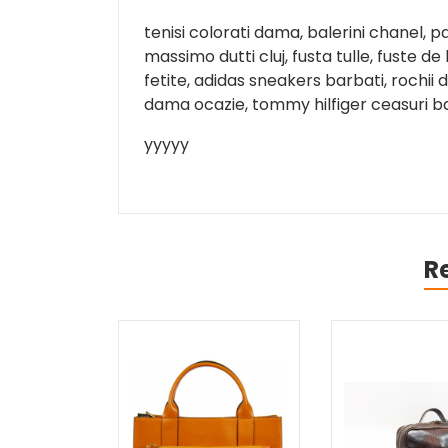
tenisi colorati dama, balerini chanel, pa
massimo dutti cluj, fusta tulle, fuste de 
fetite, adidas sneakers barbati, rochii d
dama ocazie, tommy hilfiger ceasuri b
yyyyy
R