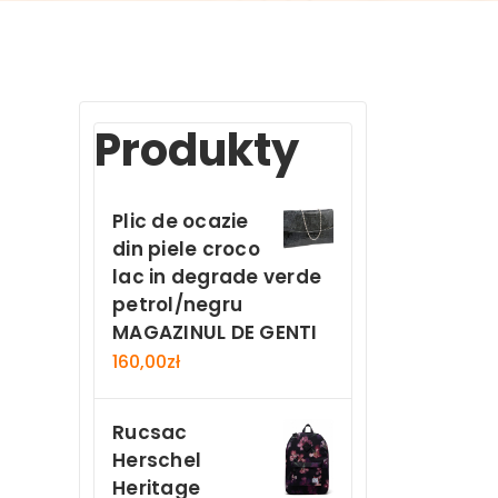
Produkty
Plic de ocazie
din piele croco
lac in degrade verde
petrol/negru
MAGAZINUL DE GENTI
160,00
zł
Rucsac
Herschel
Heritage