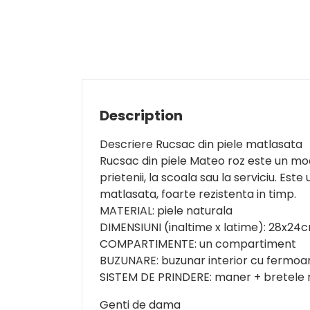
Description
Descriere Rucsac din piele matlasata
Rucsac din piele Mateo roz este un mode
prietenii, la scoala sau la serviciu. Es
matlasata, foarte rezistenta in timp.
MATERIAL: piele naturala
DIMENSIUNI (inaltime x latime): 28x24
COMPARTIMENTE: un compartiment
BUZUNARE: buzunar interior cu fermoar
SISTEM DE PRINDERE: maner + bretele r
Genti de dama