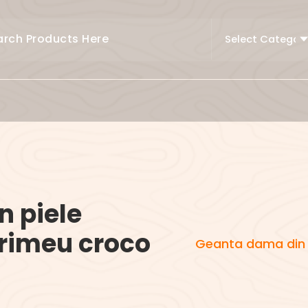
 piele
rimeu croco
Geanta dama din 