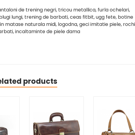
ntaloni de trening negri, tricou metallica, furla ochelari,
blugi lungi, trening de barbati, ceas fitbit, ugg fete, botine
in matase naturala midi, logodna, geci imitatie piele, rochi
arbati, incaltaminte de piele dama
elated products