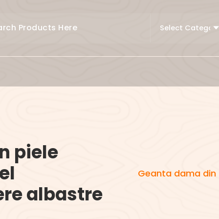
 piele
el
Geanta dama din p
re albastre