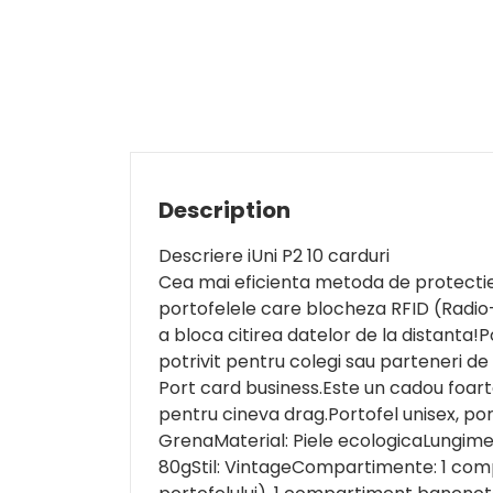
Description
Descriere iUni P2 10 carduri
Cea mai eficienta metoda de protectie 
portofelele care blocheza RFID (Radio-
a bloca citirea datelor de la distanta!
potrivit pentru colegi sau parteneri de 
Port card business.Este un cadou foarte
pentru cineva drag.Portofel unisex, por
GrenaMaterial: Piele ecologicaLungime
80gStil: VintageCompartimente: 1 com