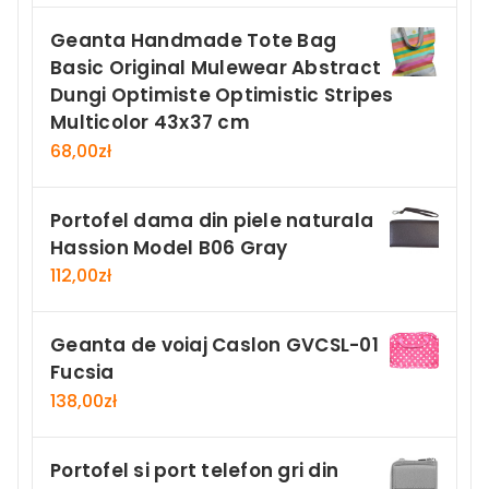
Geanta Handmade Tote Bag
Basic Original Mulewear Abstract
Dungi Optimiste Optimistic Stripes
Multicolor 43x37 cm
68,00
zł
Portofel dama din piele naturala
Hassion Model B06 Gray
112,00
zł
Geanta de voiaj Caslon GVCSL-01
Fucsia
138,00
zł
Portofel si port telefon gri din