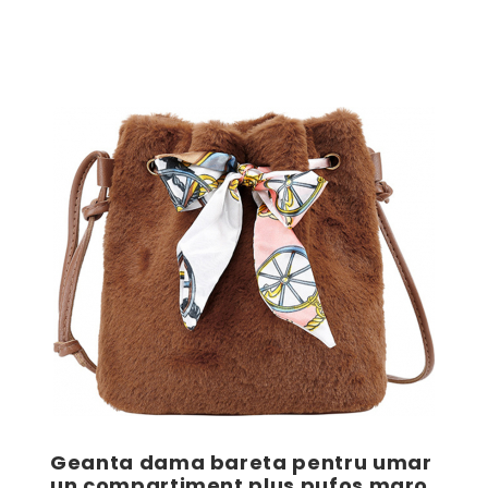
Geanta dama bareta pentru umar
un compartiment plus pufos maro