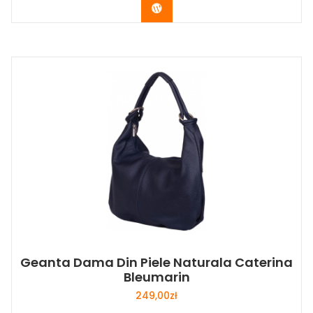
Buy Now
Geanta Dama Din Piele Naturala Caterina
Bleumarin
249,00
zł