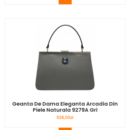
Geanta De Dama Eleganta Arcadia Din
Piele Naturala 9279A Gri
536,00
zł