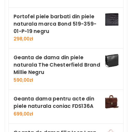
Portofel piele barbati din piele
naturala marca Bond 519-359-
01-P-19 negru
298,00
zł
Geanta de dama din piele
naturala The Chesterfield Brand
Millie Negru
590,00
zł
Geanta dama pentru acte din
piele naturala coniac FDS136A
699,00
zł