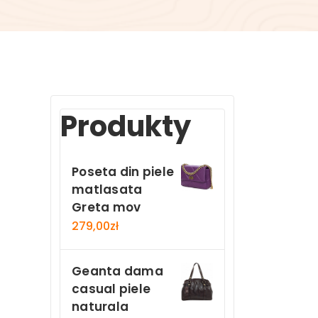
Produkty
Poseta din piele
matlasata
Greta mov
279,00
zł
Geanta dama
casual piele
naturala