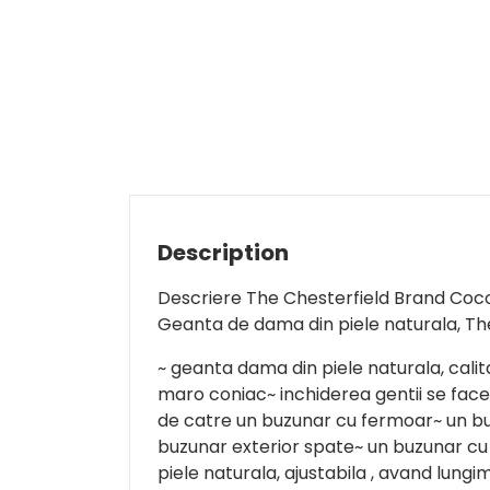
Description
Descriere The Chesterfield Brand Coc
Geanta de dama din piele naturala, Th
~ geanta dama din piele naturala, cal
maro coniac~ inchiderea gentii se fac
de catre un buzunar cu fermoar~ un bu
buzunar exterior spate~ un buzunar cu
piele naturala, ajustabila , avand lung